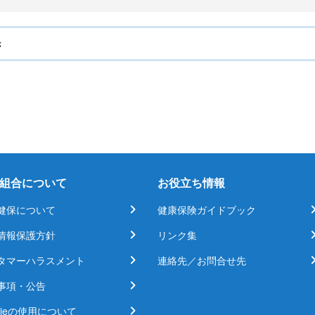
き
組合について
お役立ち情報
健保について
健康保険ガイドブック
情報保護方針
リンク集
タマーハラスメント
連絡先／お問合せ先
事項・公告
kieの使用について