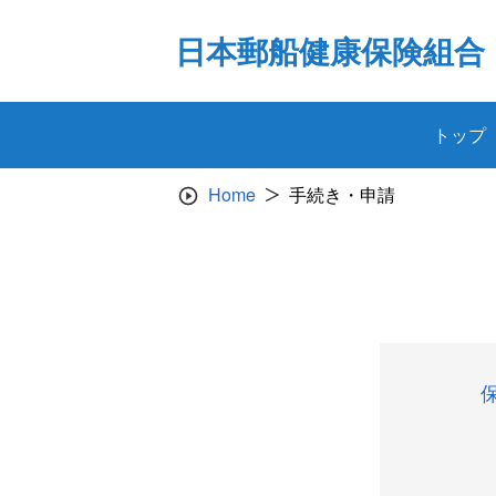
Skip
to
日本郵船健康保険組合
content
トップ
Home
手続き・申請