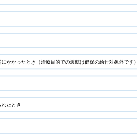
関にかかったとき（治療目的での渡航は健保の給付対象外です
られたとき