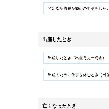
特定疾病療養受療証の申請をした
出産したとき
出産したとき（出産育児一時金）
出産のために仕事を休むとき（出
亡くなったとき