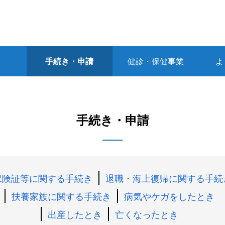
手続き・申請
健診・保健事業
よ
手続き・申請
保険証等に関する手続き
退職・海上復帰に関する手続
扶養家族に関する手続き
病気やケガをしたとき
出産したとき
亡くなったとき