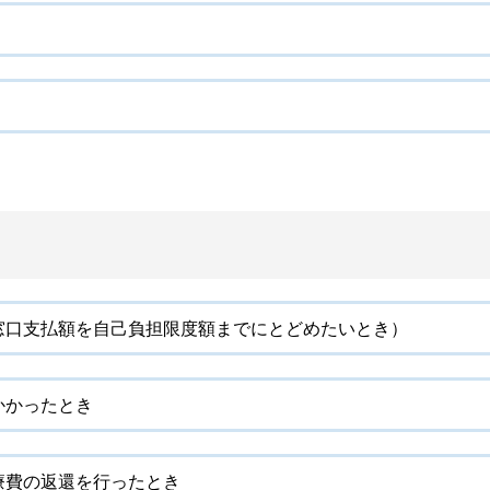
窓口支払額を自己負担限度額までにとどめたいとき）
かかったとき
療費の返還を行ったとき