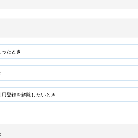
まったとき
き
利用登録を解除したいとき
き