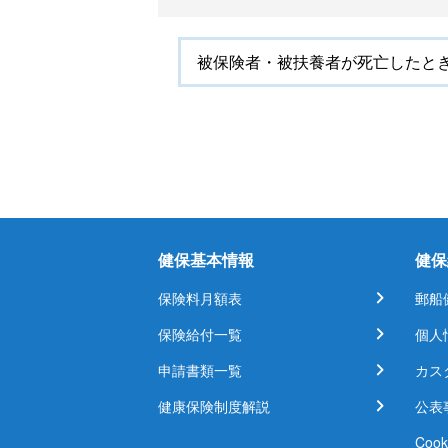
被保険者・被扶養者が死亡したと
健保基本情報
健保
保険料月額表
郵船
保険給付一覧
個人
申請書類一覧
カス
健康保険制度解説
公表
Coo