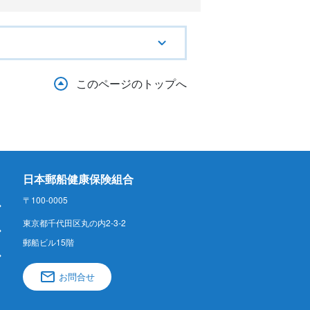
このページのトップへ
日本郵船健康保険組合
〒100-0005
東京都千代田区丸の内2-3-2
郵船ビル15階
お問合せ