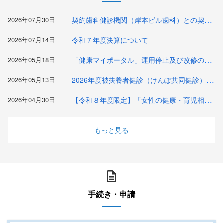
契約歯科健診機関（岸本ビル歯科）との契約終了について
2026年07月30日
2026年07月14日
令和７年度決算について
「健康マイポータル」運用停止及び改修のお知らせ（2026.5.22 9:00～12:00）
2026年05月18日
2026年度被扶養者健診（けんぽ共同健診）利用案内
2026年05月13日
【令和８年度限定】「女性の健康・育児相談窓口事業」のご案内（2026.5.1～2027.3.31）
2026年04月30日
もっと見る
手続き・申請