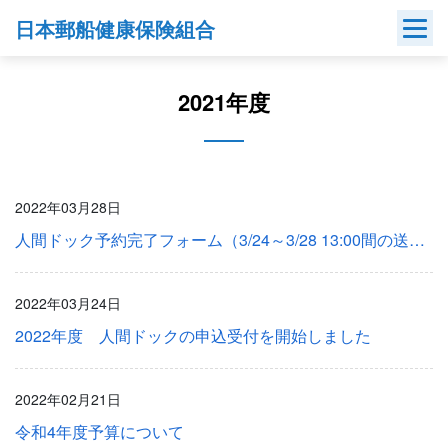
Skip
日本郵船健康保険組合
to
content
2021年度
2022年03月28日
人間ドック予約完了フォーム（3/24～3/28 13:00間の送信分未着）
2022年03月24日
2022年度 人間ドックの申込受付を開始しました
2022年02月21日
令和4年度予算について