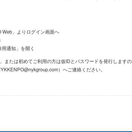
O Web」よりログイン画面へ
力
除用通知」を開く
方、または初めてご利用の方は仮IDとパスワードを発行しますの
KENPO@nykgroup.com）へご連絡ください。