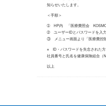
知らせいたします。
＜手順＞
➀ HP内 「医療費照会 KOSM
➁ ユーザーIDとパスワードを入
③ メニュー画面より「医療費控
※ ID・パスワードを失念された
社員番号と氏名を健康保険組合（NYK
以上