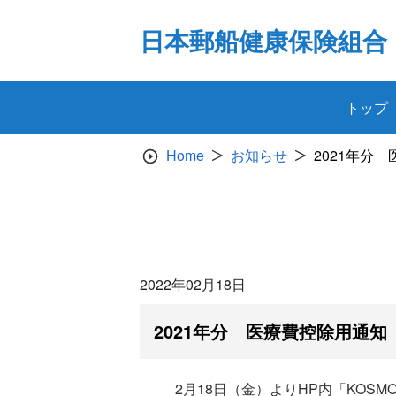
Skip
to
日本郵船健康保険組合
content
トップ
Home
お知らせ
2021年分
2022年02月18日
2021年分 医療費控除用通知（
2月18日（金）よりHP内「KOSM