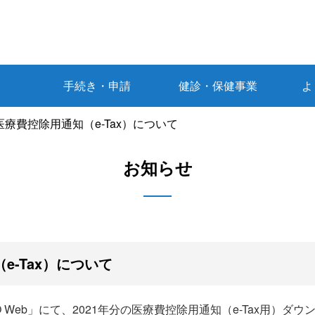
手続き・申請
健診・保健事業
よ
 医療費控除用通知（e-Tax）について
お知らせ
e-Tax）について
O Web」にて、2021年分の医療費控除用通知（e-Tax用）