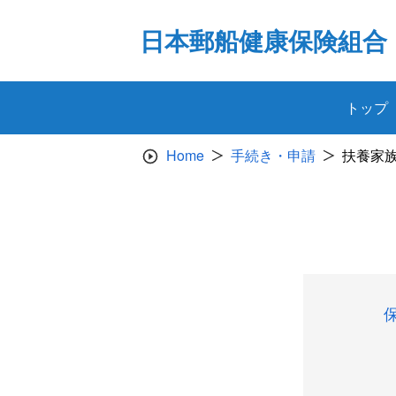
Skip
to
日本郵船健康保険組合
content
トップ
Home
手続き・申請
扶養家