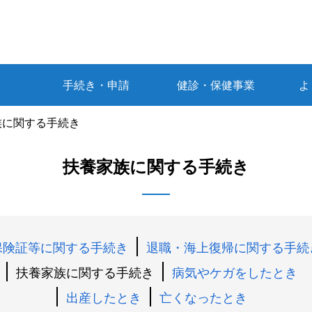
手続き・申請
健診・保健事業
よ
族に関する手続き
扶養家族に関する手続き
保険証等に関する手続き
退職・海上復帰に関する手続
扶養家族に関する手続き
病気やケガをしたとき
出産したとき
亡くなったとき