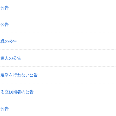
の公告
の公告
就職の公告
当選人の公告
る選挙を行わない公告
ける立候補者の公告
の公告