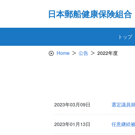
Skip
to
日本郵船健康保険組合
content
トップ
Home
公告
2022年度
2023年03月09日
選定議員
2023年01月13日
任意継続