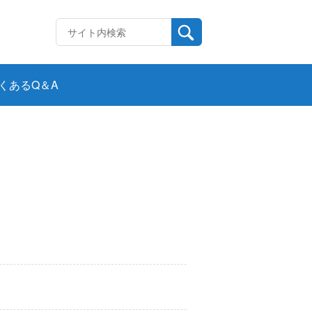
くあるQ＆A