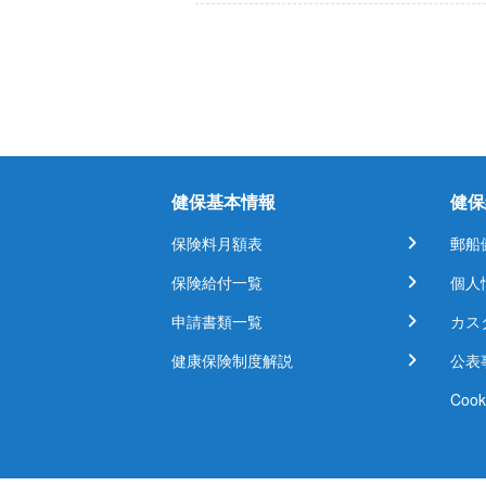
健保基本情報
健保
保険料月額表
郵船
保険給付一覧
個人
申請書類一覧
カス
健康保険制度解説
公表
Coo