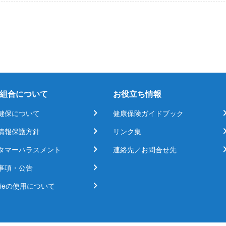
組合について
お役立ち情報
健保について
健康保険ガイドブック
情報保護方針
リンク集
タマーハラスメント
連絡先／お問合せ先
事項・公告
kieの使用について