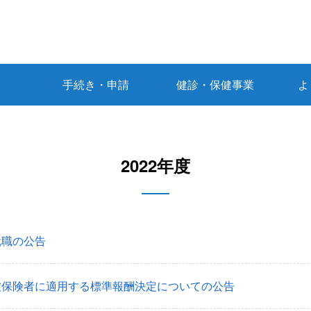
手続き・申請
健診・保健事業
よ
2022年度
就職の公告
被保険者に適用する標準報酬決定についての公告