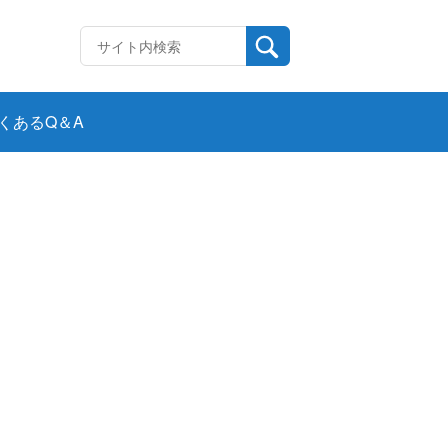
くあるQ＆A