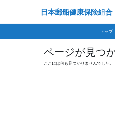
Skip
to
日本郵船健康保険組合
content
トップ
ページが見つ
ここには何も見つかりませんでした。