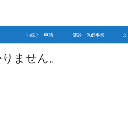
手続き・申請
健診・保健事業
よ
かりません。