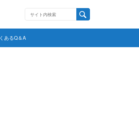
くあるQ＆A