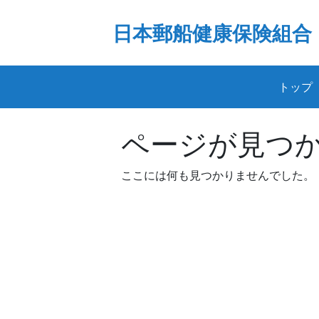
Skip
to
日本郵船健康保険組合
content
トップ
ページが見つ
ここには何も見つかりませんでした。