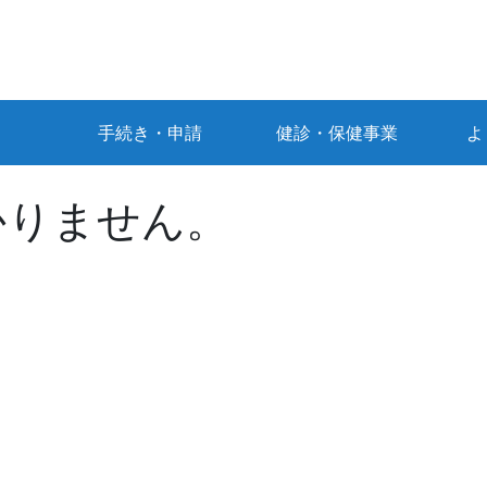
手続き・申請
健診・保健事業
よ
かりません。