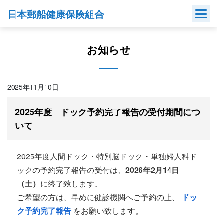
Skip
日本郵船健康保険組合
to
content
お知らせ
2025年11月10日
2025年度 ドック予約完了報告の受付期間につ
いて
2025年度人間ドック・特別脳ドック・単独婦人科ド
ックの予約完了報告の受付は、
2026年2月14日
（土）
に終了致します。
ご希望の方は、早めに健診機関へご予約の上、
ドッ
ク予約完了報告
をお願い致します。