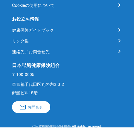
Cookieの使用について
お役立ち情報
健康保険ガイドブック
リンク集
連絡先／お問合せ先
日本郵船健康保険組合
〒100-0005
東京都千代田区丸の内2-3-2
郵船ビル15階
お問合せ
©日本郵船健康保険組合 All rights reserved.