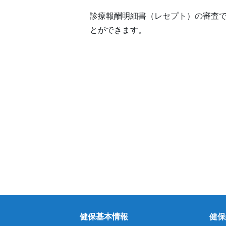
診療報酬明細書（レセプト）の審査
とができます。
健保基本情報
健保