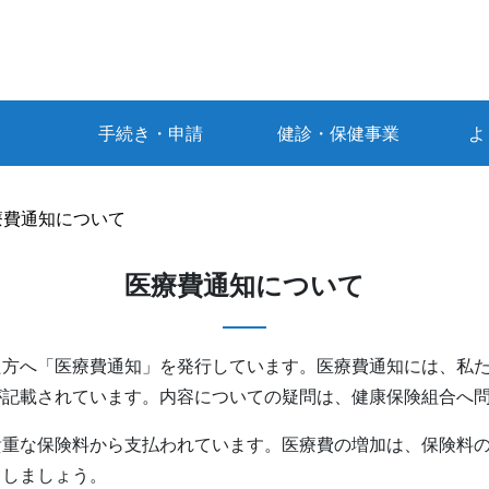
手続き・申請
健診・保健事業
よ
療費通知について
医療費通知について
た方へ「医療費通知」を発行しています。医療費通知には、私
が記載されています。内容についての疑問は、健康保険組合へ
貴重な保険料から支払われています。医療費の増加は、保険料
らしましょう。