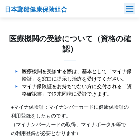
Skip
日本郵船健康保険組合
to
content
医療機関の受診について（資格の確
認）
医療機関を受診する際は、基本として「マイナ保
険証」を窓口に提示し治療を受けてください。
マイナ保険証をお持ちでない方に交付される「資
格確認書」で従来同様に受診できます。
※マイナ保険証：マイナンバーカードに健康保険証の
利用登録をしたものです。
（マイナンバーカードの取得、マイナポータル等で
の利用登録が必要となります）