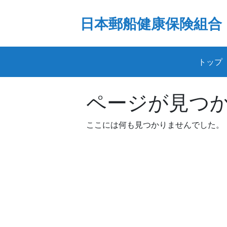
Skip
to
日本郵船健康保険組合
content
トップ
ページが見つ
ここには何も見つかりませんでした。