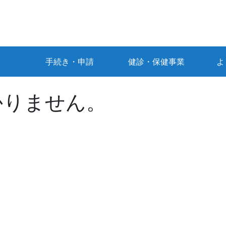
手続き・申請
健診・保健事業
よ
かりません。