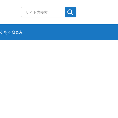
くあるQ＆A